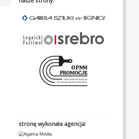
nasze strony:
.
stronę wykonała agencja: