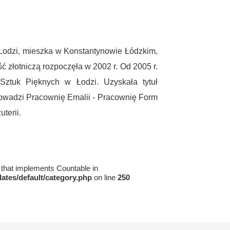
Łodzi, mieszka w Konstantynowie Łódzkim,
ć złotniczą rozpoczęła w 2002 r. Od 2005 r.
Sztuk Pięknych w Łodzi. Uzyskała tytuł
rowadzi Pracownię Emalii - Pracownię Form
uterii.
t that implements Countable in
tes/default/category.php
on line
250