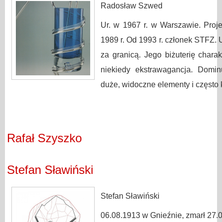
Radosław Szwed
Ur. w 1967 r. w Warszawie. Proje
1989 r. Od 1993 r. członek STFZ. 
za granicą. Jego biżuterię charak
niekiedy ekstrawagancja. Domin
duże, widoczne elementy i często 
Rafał Szyszko
Stefan Sławiński
Stefan Sławiński
06.08.1913 w Gnieźnie, zmarł 27