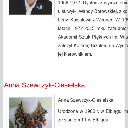
1966-1972. Dyplom z wyróżnienie
u st. wykł. Wandy Borowskiej, z kol
Leny Kowalewicz-Wegner. W 1995
latach 1972-2015 roku zatrudnio
Akademii Sztuk Pięknych im. Wła
założył Katedrę Biżuterii na Wydzi
jej kierownikiem.
Anna Szewczyk-Ciesielska
Anna Szewczyk-Ciesielska
Urodzona w 1980 r. w Elblągu, ma
ze studiem TT w Elblągu.