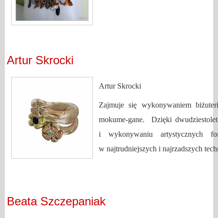
Artur Skrocki
Artur Skrocki
Zajmuje się wykonywaniem biżuterii
mokume-gane. Dzięki dwudziestolet
i wykonywaniu artystycznych fo
w najtrudniejszych i najrzadszych tec
Beata Szczepaniak