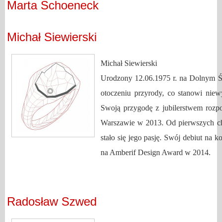
Marta Schoeneck
Michał Siewierski
Michał Siewierski
Urodzony 12.06.1975 r. na Dolnym Śl
otoczeniu przyrody, co stanowi niewy
Swoją przygodę z jubilerstwem rozp
Warszawie w 2013. Od pierwszych chw
stało się jego pasję. Swój debiut na 
na Amberif Design Award w 2014.
Radosław Szwed