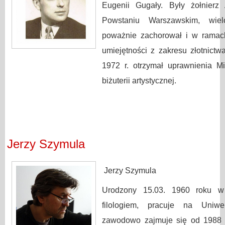
Eugenii Gugały. Były żołnierz
Powstaniu Warszawskim, wiel
poważnie zachorował i w ramach 
umiejętności z zakresu złotnictw
1972 r. otrzymał uprawnienia Mi
biżuterii artystycznej.
Jerzy Szymula
Jerzy Szymula
Urodzony 15.03. 1960 roku w 
filologiem, pracuje na Uniwer
zawodowo zajmuje się od 1988 r