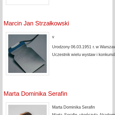
Marcin Jan Strzałkowski
v
Urodzony 06.03.1951 r. w Warszaw
Uczestnik wielu wystaw i konkursó
Marta Dominika Serafin
Marta Dominika Serafin
Marta Serafin ukończyła Akadem