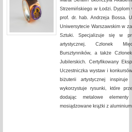
Strzemińskiego w Łodzi. Dyplom w
prof. dr. hab. Andrzeja Bossa.
Uniwersytecie Warszawskim w za
Sztuki. Specjalizuje się w pro
artystycznej. Członek Mię
Bursztynników, a także Człon
Jubilerskich. Certyfikowany Ek
Uczestniczka wystaw i konkursó
biżuterii artystycznej inspiruj
wykorzystuje rysunki, które pr
dodając metalowe elementy 
mosiądzowane krążki z aluminium