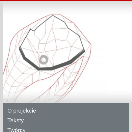
O projekcie
Teksty
Twórcy