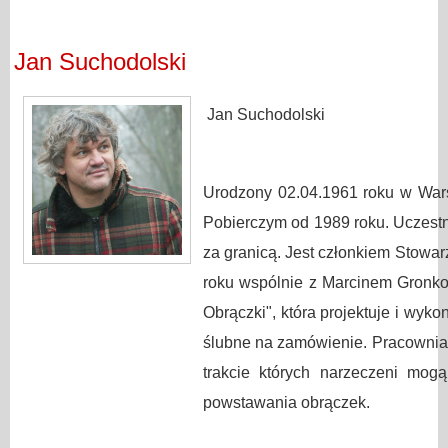
Jan Suchodolski
Jan Suchodolski
Urodzony 02.04.1961 roku w War
Pobierczym od 1989 roku. Uczestn
za granicą. Jest członkiem Stowa
roku wspólnie z Marcinem Gronk
Obrączki", która projektuje i wyko
ślubne na zamówienie. Pracownia 
trakcie których narzeczeni mog
powstawania obrączek.