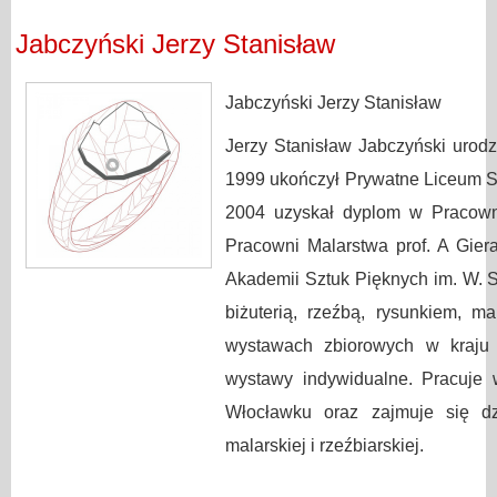
Jabczyński Jerzy Stanisław
Jabczyński Jerzy Stanisław
Jerzy Stanisław Jabczyński uro
1999 ukończył Prywatne Liceum 
2004 uzyskał dyplom w Pracowni
Pracowni Malarstwa prof. A Gier
Akademii Sztuk Pięknych im. W. S
biżuterią, rzeźbą, rysunkiem, m
wystawach zbiorowych w kraju
wystawy indywidualne. Pracuje 
Włocławku oraz zajmuje się dzi
malarskiej i rzeźbiarskiej.