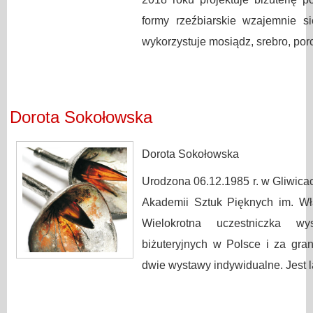
formy rzeźbiarskie wzajemnie s
wykorzystuje mosiądz, srebro, por
Dorota Sokołowska
Dorota Sokołowska
Urodzona 06.12.1985 r. w Gliwicac
Akademii Sztuk Pięknych im. Wł
Wielokrotna uczestniczka 
biżuteryjnych w Polsce i za gr
dwie wystawy indywidualne. Jest l