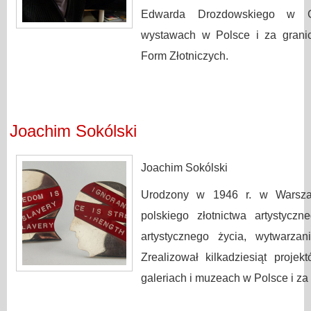
Edwarda Drozdowskiego w G
wystawach w Polsce i za granic
Form Złotniczych.
Joachim Sokólski
Joachim Sokólski
Urodzony w 1946 r. w Warszaw
polskiego złotnictwa artystycz
artystycznego życia, wytwarzan
Zrealizował kilkadziesiąt proje
galeriach i muzeach w Polsce i za 