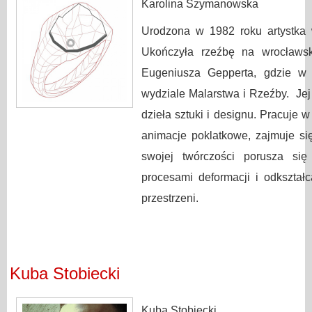
Karolina Szymanowska
Urodzona w 1982 roku artystka
Ukończyła rzeźbę na wrocławsk
Eugeniusza Gepperta, gdzie w 
wydziale Malarstwa i Rzeźby. Jej 
dzieła sztuki i designu. Pracuje 
animacje poklatkowe, zajmuje się
swojej twórczości porusza si
procesami deformacji i odkształc
przestrzeni.
Kuba Stobiecki
Kuba Stobiecki