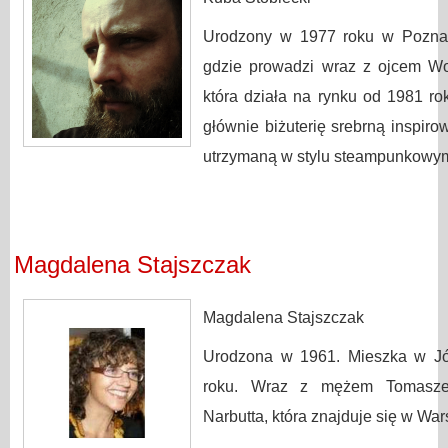
Urodzony w 1977 roku w Poznan
gdzie prowadzi wraz z ojcem Wo
która działa na rynku od 1981 r
głównie biżuterię srebrną inspiro
utrzymaną w stylu steampunkowy
Magdalena Stajszczak
Magdalena Stajszczak
Urodzona w 1961. Mieszka w Jó
roku. Wraz z mężem Tomasze
Narbutta, która znajduje się w Wa