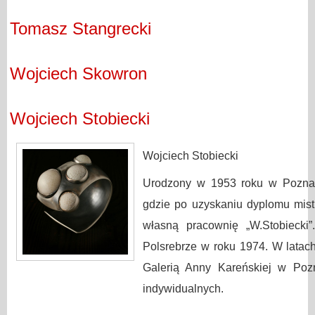
Tomasz Stangrecki
Wojciech Skowron
Wojciech Stobiecki
Wojciech Stobiecki
Urodzony w 1953 roku w Poznan
gdzie po uzyskaniu dyplomu mis
własną pracownię „W.Stobiecki”
Polsrebrze w roku 1974. W latach
Galerią Anny Kareńskiej w Pozn
indywidualnych.