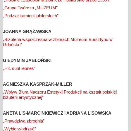
„Grupa Twórcza „MUZEUM”
„Podział kamieni jubilerskich”
JOANNA GRĄŻAWSKA
„Biżuteria współczesna w zbiorach Muzeum Bursztynu w
Gdańsku”
GIEDYMIN JABŁOŃSKI
„Hic sunt leones”
AGNIESZKA KASPRZAK-MILLER
„Wpływ Biura Nadzoru Estetyki Produkcji na kształt polskiej
biżuterii artystycznej”
ANETA LIS-MARCINKIEWICZ I ADRIANA LISOWSKA
„Prawdziwa zbrodnia”
„Wybierz/odrzuć”