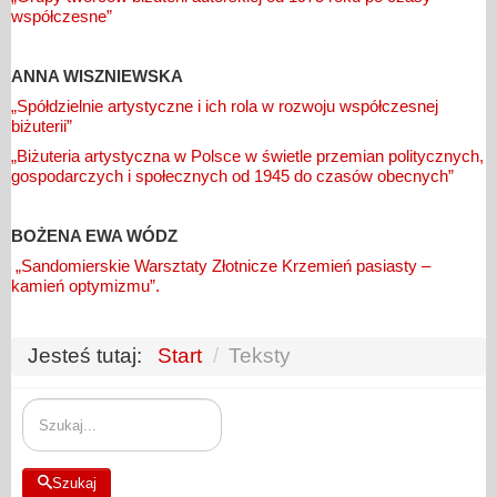
współczesne”
ANNA WISZNIEWSKA
„Spółdzielnie artystyczne i ich rola w rozwoju współczesnej
biżuterii”
„Biżuteria artystyczna w Polsce w świetle przemian politycznych,
gospodarczych i społecznych od 1945 do czasów obecnych”
BOŻENA EWA WÓDZ
„Sandomierskie Warsztaty Złotnicze Krzemień pasiasty –
kamień optymizmu”.
Jesteś tutaj:
Start
/
Teksty
Szukaj
Szukaj