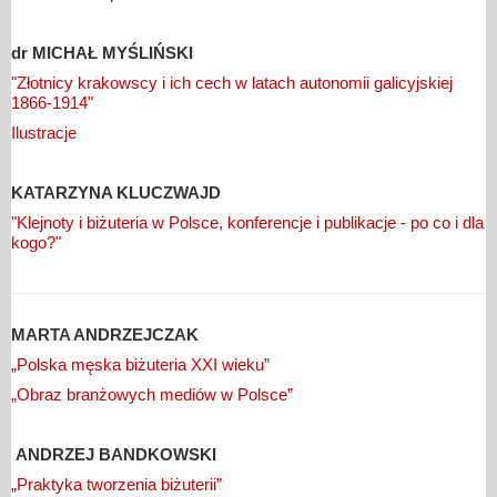
dr MICHAŁ MYŚLIŃSKI
"Złotnicy krakowscy i ich cech w latach autonomii galicyjskiej
1866-1914"
Ilustracje
KATARZYNA KLUCZWAJD
"Klejnoty i biżuteria w Polsce, konferencje i publikacje - po co i dla
kogo?"
MARTA ANDRZEJCZAK
„Polska męska biżuteria XXI wieku”
„Obraz branżowych mediów w Polsce”
ANDRZEJ BANDKOWSKI
„Praktyka tworzenia biżuterii”