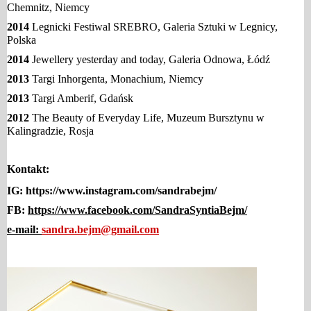
Chemnitz, Niemcy
2014
Legnicki Festiwal SREBRO, Galeria Sztuki w Legnicy,
Polska
2014
Jewellery yesterday and today, Galeria Odnowa, Łódź
2013
Targi Inhorgenta, Monachium, Niemcy
2013
Targi Amberif, Gdańsk
2012
The Beauty of Everyday Life, Muzeum Bursztynu w
Kalingradzie, Rosja
Kontakt:
IG:
https://www.instagram.com/sandrabejm/
FB:
https://www.facebook.com/SandraSyntiaBejm/
e-mail:
sandra.bejm@gmail.com