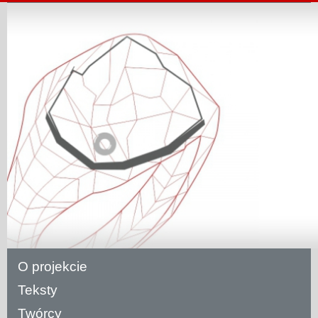
O projekcie
Teksty
Twórcy