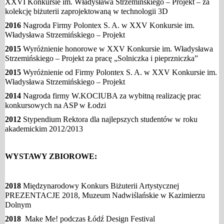
XXVI Konkursie im. Władysława Strzemińskiego – Projekt – za
kolekcję biżuterii zaprojektowaną w technologii 3D
2016
Nagroda Firmy Polontex S. A. w XXV Konkursie im.
Władysława Strzemińskiego – Projekt
2015
Wyróżnienie honorowe w XXV Konkursie im. Władysława
Strzemińskiego – Projekt za pracę „Solniczka i pieprzniczka”
2015
Wyróżnienie od Firmy Polontex S. A. w XXV Konkursie im.
Władysława Strzemińskiego – Projekt
2014
Nagroda firmy W.KOCIUBA za wybitną realizację prac
konkursowych na ASP w Łodzi
2012
Stypendium Rektora dla najlepszych studentów w roku
akademickim 2012/2013
WYSTAWY ZBIOROWE:
2018
Międzynarodowy Konkurs Biżuterii Artystycznej
PREZENTACJE 2018, Muzeum Nadwiślańskie w Kazimierzu
Dolnym
2018
Make Me! podczas Łódź Design Festival