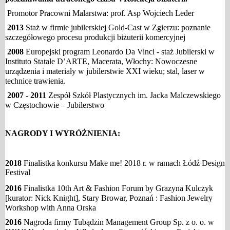
Promotor Pracowni Malarstwa: prof. Asp Wojciech Leder
2013
Staż w firmie jubilerskiej Gold-Cast w Zgierzu: poznanie
szczegółowego procesu produkcji biżuterii komercyjnej
2008
Europejski program Leonardo Da Vinci - staż Jubilerski w
Instituto Statale D’ARTE, Macerata, Włochy: Nowoczesne
urządzenia i materiały w jubilerstwie XXI wieku; stal, laser w
technice trawienia.
2007 - 2011
Zespół Szkół Plastycznych im. Jacka Malczewskiego
w Częstochowie – Jubilerstwo
NAGRODY I WYRÓŻNIENIA:
2018
Finalistka konkursu Make me! 2018 r. w ramach Łódź Design
Festival
2016
Finalistka 10th Art & Fashion Forum by Grazyna Kulczyk
[kurator: Nick Knight]
, Stary Browar, Poznań : Fashion Jewelry
Workshop with Anna Orska
2016
Nagroda firmy Tubądzin Management Group Sp. z o. o. w