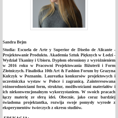
Sandra Bejm
Studia: Escuela de Arte y Superior de Diseño de Alicante -
Projektowanie Produktu.
Akademia Sztuk Pięknych w Łodzi -
Wydział Tkaniny i Ubioru. Dyplom obroniony z wyróżnieniem
w 2016 roku w Pracowni Projektowania Biżuterii i Form
Złotniczych. Finalistka 10th Art & Fashion Forum by Grazyna
Kulczyk w Poznaniu. Laureatka konkursów projektowych i
uczestniczka wystaw w Polsce i zagranicą. Zainteresowana
różnorodnościami form, struktur, możliwościami materiałów i
ich niekonwencjonalnym wykorzystaniem. W swoich pracach
łączy materię ze sferą idei. Obecnie, jako coraz bardziej
świadoma projektantka, rozwija swoje pomysły wyrosłe z
eksperymentów twórczych z okresu studiów.