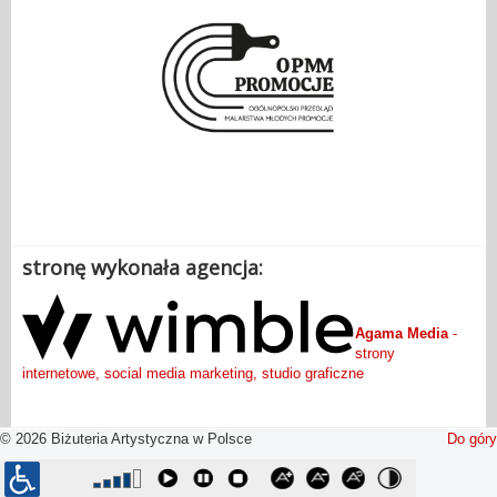
.
stronę wykonała agencja:
Agama Media
-
strony
internetowe, social media marketing, studio graficzne
© 2026 Biżuteria Artystyczna w Polsce
Do góry