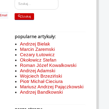
Email
Szukaj
popularne artykuły:
Andrzej Bielak
Marcin Zaremski
Cezary Łutowicz
Okołowicz Stefan
Roman Józef Kowalkowski
Andrzej Adamski
Wojciech Brzeziński
Piotr Michał Cieciura
Mariusz Andrzej Pajączkowski
Andrzej Bandkowski