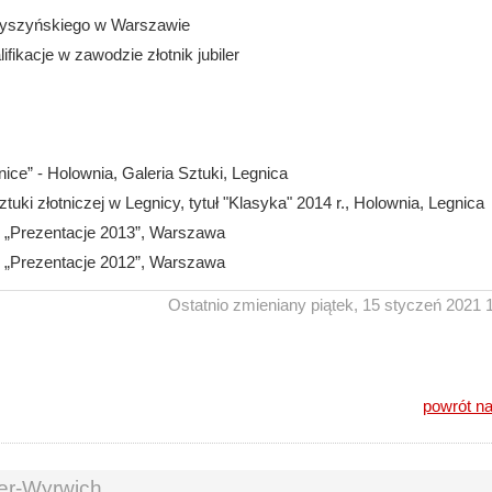
 Wyszyńskiego w Warszawie
ikacje w zawodzie złotnik jubiler
ce” - Holownia, Galeria Sztuki, Legnica
i złotniczej w Legnicy, tytuł "Klasyka" 2014 r., Holownia, Legnica
ej „Prezentacje 2013”, Warszawa
ej „Prezentacje 2012”, Warszawa
Ostatnio zmieniany piątek, 15 styczeń 2021 
powrót na
er-Wyrwich