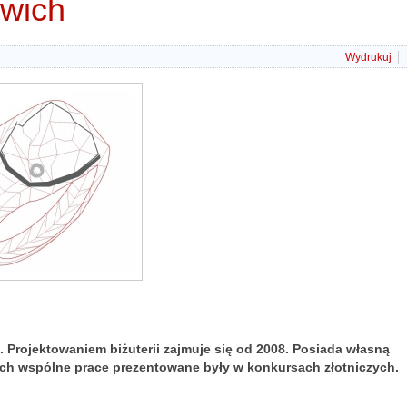
rwich
Wydrukuj
. Projektowaniem biżuterii zajmuje się od 2008. Posiada własną
 ich wspólne prace prezentowane były w konkursach złotniczych.