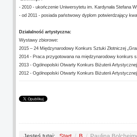
- 2010 - ukończenie Uniwersytetu im. Kardynała Stefana
- od 2011 - posiada państwowy dyplom potwierdzający kwalif
Działalność artystyczna:
Wystawy zbiorowe:
2015 – 24 Międzynarodowy Konkurs Sztuki Złotniczej „Grani
2014 - Praca przygotowana na międzynarodowy konkurs sztuk
2013 - Ogólnopolski Otwarty Konkurs Biżuterii Artystyczn
2012 - Ogólnopolski Otwarty Konkurs Biżuterii Artystyczn
Jesteś tutaj:
Start
/
B
/
Paulina Bolcheim