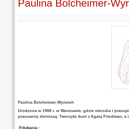
Paulina Bolcheimer-Wy
Paulina Bolcheimer-Wyrwich
Urodzona w 1988 r. w Warszawie, gdzie mieszka i pracuje
pracownię złotniczą. Tworzyła duet z Agatą Friedman, a
Edukacja :