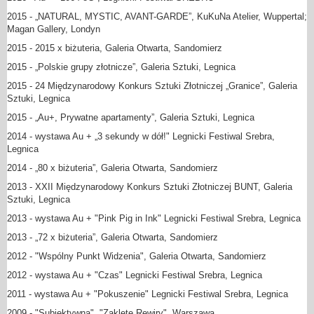
2015 - „NATURAL, MYSTIC, AVANT-GARDE”, KuKuNa Atelier, Wuppertal;
Magan Gallery, Londyn
2015 - 2015 x biżuteria, Galeria Otwarta, Sandomierz
2015 - „Polskie grupy złotnicze”, Galeria Sztuki, Legnica
2015 - 24 Międzynarodowy Konkurs Sztuki Złotniczej „Granice”, Galeria
Sztuki, Legnica
2015 - „Au+, Prywatne apartamenty”, Galeria Sztuki, Legnica
2014 - wystawa Au + „3 sekundy w dół!" Legnicki Festiwal Srebra,
Legnica
2014 - „80 x biżuteria”, Galeria Otwarta, Sandomierz
2013 - XXII Międzynarodowy Konkurs Sztuki Złotniczej BUNT, Galeria
Sztuki, Legnica
2013 - wystawa Au + "Pink Pig in Ink" Legnicki Festiwal Srebra, Legnica
2013 - „72 x biżuteria”, Galeria Otwarta, Sandomierz
2012 - "Wspólny Punkt Widzenia", Galeria Otwarta, Sandomierz
2012 - wystawa Au + "Czas" Legnicki Festiwal Srebra, Legnica
2011 - wystawa Au + "Pokuszenie" Legnicki Festiwal Srebra, Legnica
2009 - "Subiektywna", "Zaklęte Rewiry", Warszawa