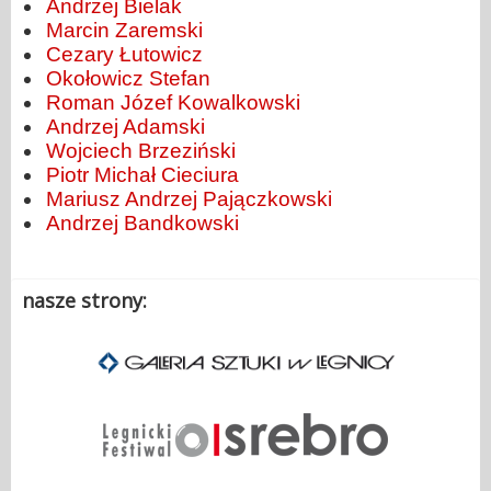
Andrzej Bielak
Marcin Zaremski
Cezary Łutowicz
Okołowicz Stefan
Roman Józef Kowalkowski
Andrzej Adamski
Wojciech Brzeziński
Piotr Michał Cieciura
Mariusz Andrzej Pajączkowski
Andrzej Bandkowski
nasze strony: