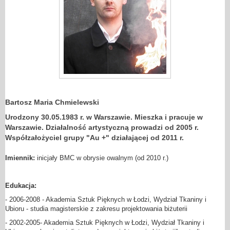
Bartosz Maria Chmielewski
Urodzony 30.05.1983 r. w Warszawie. Mieszka i pracuje w
Warszawie. Działalność artystyczną prowadzi od 2005 r.
Współzałożyciel grupy "Au +" działającej od 2011 r.
Imiennik:
inicjały BMC w obrysie owalnym (od 2010 r.)
Edukacja:
- 2006-2008 - Akademia Sztuk Pięknych w Łodzi, Wydział Tkaniny i
Ubioru - studia magisterskie z zakresu projektowania biżuterii
- 2002-2005- Akademia Sztuk Pięknych w Łodzi, Wydział Tkaniny i