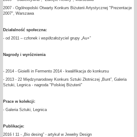
2007 - Ogólnopolski Otwarty Konkurs Biżuterii Artystycznej "Prezentacje
2007", Warszawa
Działalność społeczna:
- od 2011 – członek i współzałożyciel grupy „Au+”
Nagrody i wyróżnienia
- 2014 - Gioielli in Fermento 2014 - kwalifikacja do konkursu
- 2013 - 22 Międzynarodowy Konkurs Sztuki Złotniczej „Bunt”, Galeria
Sztuki, Legnica - nagroda "Polskiej Biżuterii"
Prace w kolekcji:
- Galeria Sztuki, Legnica
Publikacje:
2016 I 11 - „Bio desing” - artykuł w Jewelry Design