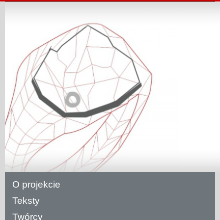
O projekcie
Teksty
Twórcy