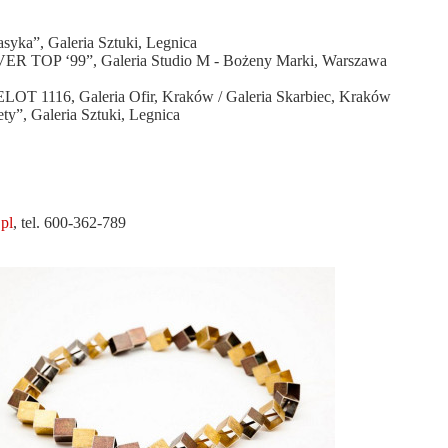
syka”, Galeria Sztuki, Legnica
ILVER TOP ‘99”, Galeria Studio M - Bożeny Marki, Warszawa
ELOT 1116, Galeria Ofir, Kraków / Galeria Skarbiec, Kraków
y”, Galeria Sztuki, Legnica
pl
, tel. 600-362-789