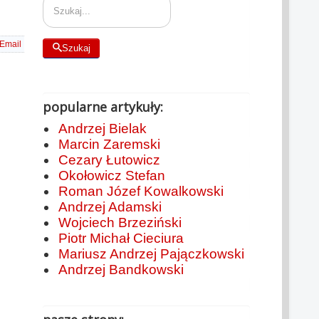
Email
Szukaj
popularne artykuły:
Andrzej Bielak
Marcin Zaremski
Cezary Łutowicz
Okołowicz Stefan
Roman Józef Kowalkowski
Andrzej Adamski
Wojciech Brzeziński
Piotr Michał Cieciura
Mariusz Andrzej Pajączkowski
Andrzej Bandkowski