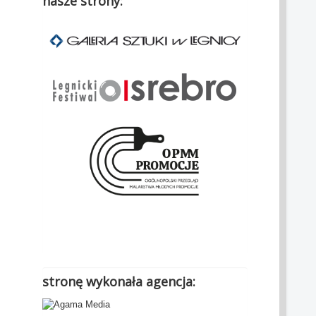
nasze strony:
.
stronę wykonała agencja: