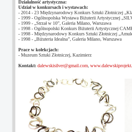
Działalność artystyczna:
Udział w konkursach i wystawach:
- 2014 - 23 Międzynarodowy Konkurs Sztuki Złotniczej „Kla
- 1999 - Ogólnopolska Wystawa Biżuterii Artystycznej „S
- 1999 - „Strzał w 10”, Galeria Milano, Warszawa
- 1998 - Ogólnopolski Konkurs Biżuterii Artystycznej CAM
- 1998 - Międzynarodowy Konkurs Sztuki Złotniczej „Amulet
- 1998 - „Biżuteria Idealna”, Galeria Milano, Warszawa
Prace w kolekcjach:
- Muzeum Sztuki Złotniczej, Kazimierz
Kontakt:
dalewskisilver@gmail.com
,
www.dalewskiprojekt.