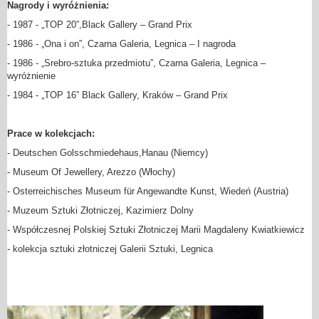
Nagrody i wyróżnienia:
- 1987 - „TOP 20”,Black Gallery – Grand Prix
- 1986 - „Ona i on”, Czarna Galeria, Legnica – I nagroda
- 1986 - „Srebro-sztuka przedmiotu”, Czarna Galeria, Legnica –
wyróżnienie
- 1984 - „TOP 16” Black Gallery, Kraków – Grand Prix
Prace w kolekcjach:
- Deutschen Golsschmiedehaus,Hanau (Niemcy)
- Museum Of Jewellery, Arezzo (Włochy)
- Osterreichisches Museum für Angewandte Kunst, Wiedeń (Austria)
- Muzeum Sztuki Złotniczej, Kazimierz Dolny
- Współczesnej Polskiej Sztuki Złotniczej Marii Magdaleny Kwiatkiewicz
- kolekcja sztuki złotniczej Galerii Sztuki, Legnica