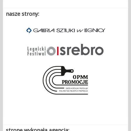
nasze strony:
.
stronę wykonała agencja: