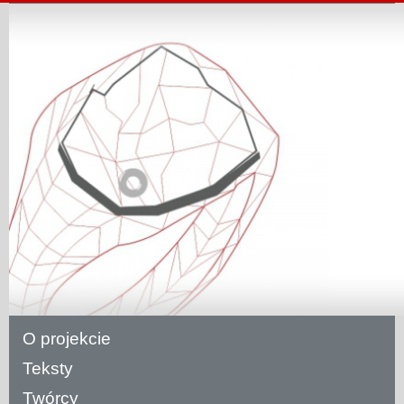
O projekcie
Teksty
Twórcy