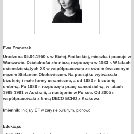
Ewa Franczak
Urodzona 05.04.1950 r. w Białej-Podlaskiej, mieszka i pracuje w
Warszawie. Działalność złotniczą rozpoczęła w 1983 r. W latach
osiemdziesiątych XX w współpracowała ze swoim ówczesnym
mężem Stefanem Okołowiczem. Na początku wytwarzała
biżuterię i małe formy ceramiczne, a od 1983 r. biżuterię
srebrną. Po 1988 r. rozpoczęła pracę samodzielną, w latach
1989-1991 w Australii, a następnie w Polsce. Od 2005 r.
współpracowała z firmą DECO ECHO z Krakowa.
Imiennik:
inicjały EF w zarysie owalnym, pionowo
Edukacja: