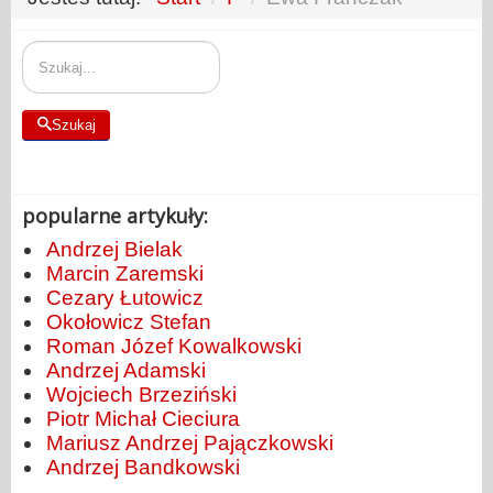
Szukaj
Szukaj
popularne artykuły:
Andrzej Bielak
Marcin Zaremski
Cezary Łutowicz
Okołowicz Stefan
Roman Józef Kowalkowski
Andrzej Adamski
Wojciech Brzeziński
Piotr Michał Cieciura
Mariusz Andrzej Pajączkowski
Andrzej Bandkowski