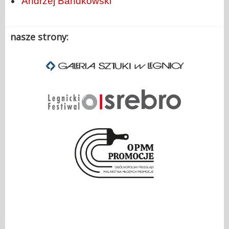
Andrzej Bandkowski
nasze strony:
.