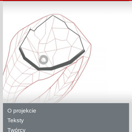
O projekcie
Teksty
Twórcy