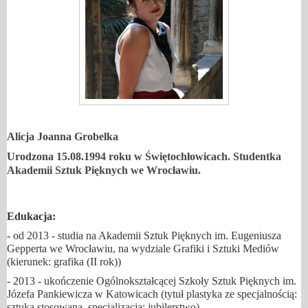
Alicja Joanna Grobelka
Urodzona 15.08.1994 roku w Świętochłowicach. Studentka
Akademii Sztuk Pięknych we Wrocławiu.
Edukacja:
- od 2013 - studia na Akademii Sztuk Pięknych im. Eugeniusza
Gepperta we Wrocławiu, na wydziale Grafiki i Sztuki Mediów
(kierunek: grafika (II rok))
- 2013 - ukończenie Ogólnokształcącej Szkoły Sztuk Pięknych im.
Józefa Pankiewicza w Katowicach (tytuł plastyka ze specjalnością:
sztuka stosowana, specjalizacja: jubilerstwo)