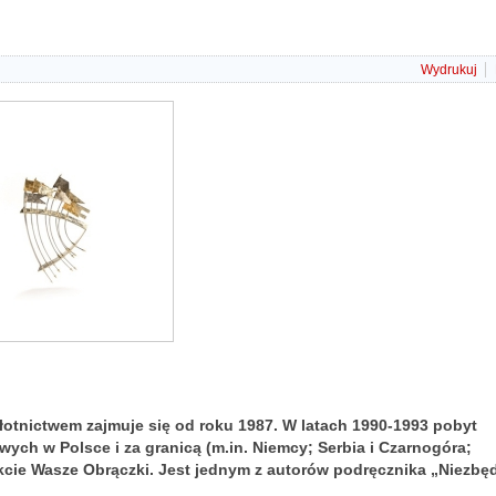
Wydrukuj
łotnictwem zajmuje się od roku 1987. W latach 1990-1993 pobyt
wych w Polsce i za granicą (m.in. Niemcy; Serbia i Czarnogóra;
cie Wasze Obrączki. Jest jednym z autorów podręcznika „Niezbę