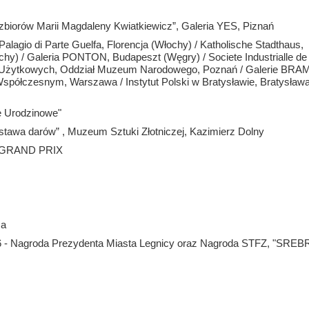
e zbiorów Marii Magdaleny Kwiatkiewicz”, Galeria YES, Piznań
Palagio di Parte Guelfa, Florencja (Włochy) / Katholische Stadthaus,
chy) / Galeria PONTON, Budapeszt (Węgry) / Societe Industrialle de
k Użytkowych, Oddział Muzeum Narodowego, Poznań / Galerie BRAM
Współczesnym, Warszawa / Instytut Polski w Bratysławie, Bratysław
 Urodzinowe"
 Wystawa darów” , Muzeum Sztuki Złotniczej, Kazimierz Dolny
- GRAND PRIX
ca
6 - Nagroda Prezydenta Miasta Legnicy oraz Nagroda STFZ, "SRE