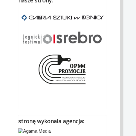
nasze strony:
.
stronę wykonała agencja: