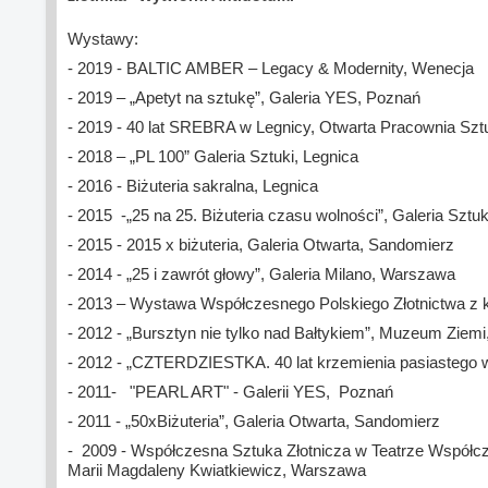
Wystawy:
- 2019 - BALTIC AMBER – Legacy & Modernity, Wenecja
- 2019 – „Apetyt na sztukę”, Galeria YES, Poznań
- 2019 - 40 lat SREBRA w Legnicy, Otwarta Pracownia Sztu
- 2018 – „PL 100” Galeria Sztuki, Legnica
- 2016 - Biżuteria sakralna, Legnica
- 2015 -„25 na 25. Biżuteria czasu wolności”, Galeria Sztuk
- 2015 - 2015 x biżuteria, Galeria Otwarta, Sandomierz
- 2014 - „25 i zawrót głowy”, Galeria Milano, Warszawa
- 2013 – Wystawa Współczesnego Polskiego Złotnictwa z k
- 2012 - „Bursztyn nie tylko nad Bałtykiem”, Muzeum Ziemi
- 2012 - „CZTERDZIESTKA. 40 lat krzemienia pasiastego w 
- 2011- "PEARL ART" - Galerii YES, Poznań
- 2011 - „50xBiżuteria”, Galeria Otwarta, Sandomierz
- 2009 - Współczesna Sztuka Złotnicza w Teatrze Współcze
Marii Magdaleny Kwiatkiewicz, Warszawa