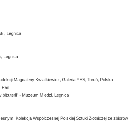
ki, Legnica
i, Legnica
olekcji Magdaleny Kwiatkiewicz, Galeria YES, Toruń, Polska
, Pan
biżuterii” - Muzeum Miedzi, Legnica
snym, Kolekcja Współczesnej Polskiej Sztuki Złotniczej ze zbiorów