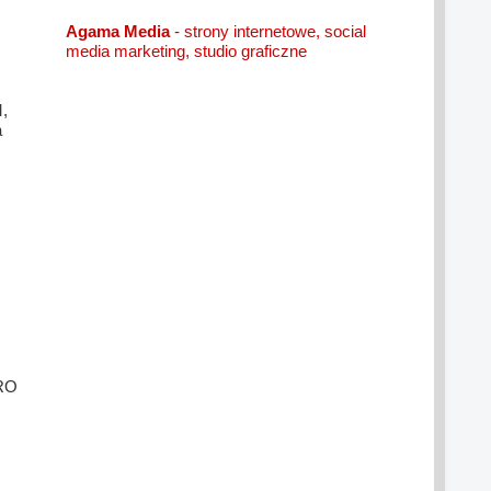
Agama Media
- strony internetowe, social
media marketing, studio graficzne
,
a
BRO