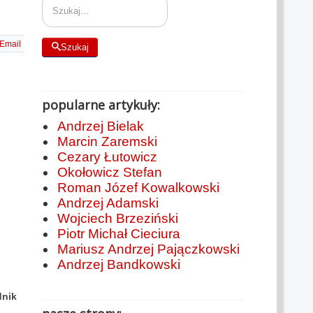
Email
Szukaj
popularne artykuły:
Andrzej Bielak
Marcin Zaremski
Cezary Łutowicz
Okołowicz Stefan
Roman Józef Kowalkowski
Andrzej Adamski
Wojciech Brzeziński
Piotr Michał Cieciura
Mariusz Andrzej Pajączkowski
Andrzej Bandkowski
dnik