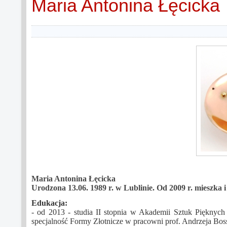
Maria Antonina Łęcicka
Maria Antonina Łęcicka
Urodzona 13.06. 1989 r. w Lublinie. Od 2009 r. mieszka i
Edukacja:
- od 2013 - studia II stopnia w Akademii Sztuk Pięknyc
specjalność Formy Złotnicze w pracowni prof. Andrzeja Bos