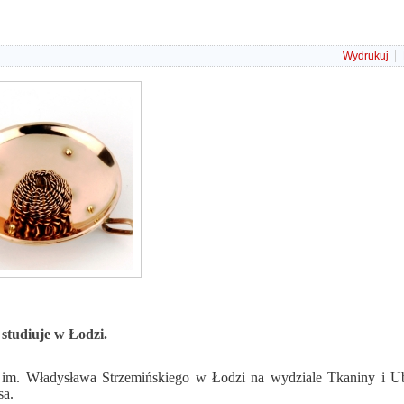
Wydrukuj
 studiuje w Łodzi.
h im. Władysława Strzemińskiego w Łodzi na wydziale Tkaniny i Ub
sa.