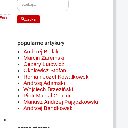
Email
Szukaj
popularne artykuły:
Andrzej Bielak
Marcin Zaremski
Cezary Łutowicz
Okołowicz Stefan
Roman Józef Kowalkowski
Andrzej Adamski
Wojciech Brzeziński
Piotr Michał Cieciura
Mariusz Andrzej Pajączkowski
Andrzej Bandkowski
ioru,