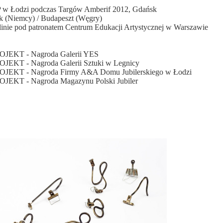
SP w Łodzi podczas Targów Amberif 2012, Gdańsk
sk (Niemcy) / Budapeszt (Węgry)
nie pod patronatem Centrum Edukacji Artystycznej w Warszawie
ROJEKT - Nagroda Galerii YES
OJEKT - Nagroda Galerii Sztuki w Legnicy
ROJEKT - Nagroda Firmy A&A Domu Jubilerskiego w Łodzi
OJEKT - Nagroda Magazynu Polski Jubiler