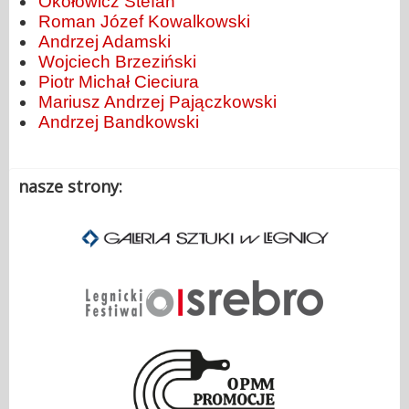
Okołowicz Stefan
Roman Józef Kowalkowski
Andrzej Adamski
Wojciech Brzeziński
Piotr Michał Cieciura
Mariusz Andrzej Pajączkowski
Andrzej Bandkowski
nasze strony: