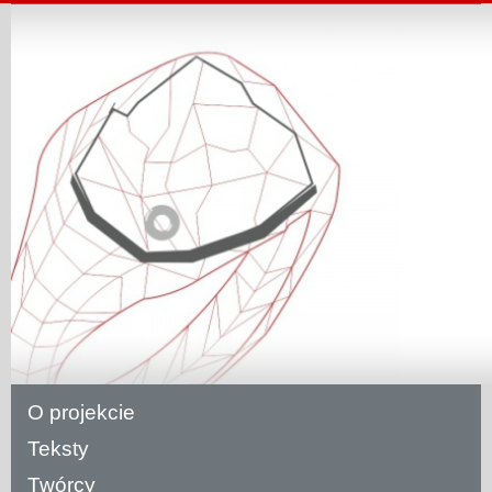
O projekcie
Teksty
Twórcy