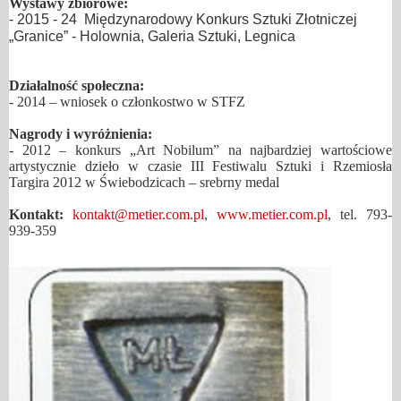
Wystawy zbiorowe:
- 2015 - 24 Międzynarodowy Konkurs Sztuki Złotniczej
„Granice” - Holownia, Galeria Sztuki, Legnica
Działalność społeczna:
- 2014 – wniosek o członkostwo w STFZ
Nagrody i wyróżnienia:
- 2012 – konkurs „Art Nobilum” na najbardziej wartościowe
artystycznie dzieło w czasie III Festiwalu Sztuki i Rzemiosła
Targira 2012 w Świebodzicach – srebrny medal
Kontakt:
kontakt@metier.com.pl
,
www.metier.com.pl
, tel. 793-
939-359