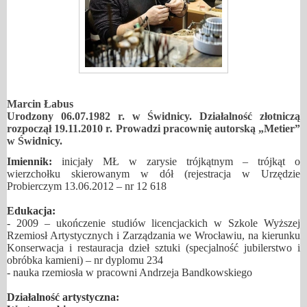
Marcin Łabus
Urodzony 06.07.1982 r. w Świdnicy. Działalność złotniczą
rozpoczął 19.11.2010 r. Prowadzi pracownię autorską „Metier”
w Świdnicy.
Imiennik:
inicjały MŁ w zarysie trójkątnym – trójkąt o
wierzchołku skierowanym w dół (rejestracja w Urzędzie
Probierczym 13.06.2012 – nr 12 618
Edukacja:
- 2009 – ukończenie studiów licencjackich w Szkole Wyższej
Rzemiosł Artystycznych i Zarządzania we Wrocławiu, na kierunku
Konserwacja i restauracja dzieł sztuki (specjalność jubilerstwo i
obróbka kamieni) – nr dyplomu 234
- nauka rzemiosła w pracowni Andrzeja Bandkowskiego
Działalność artystyczna: