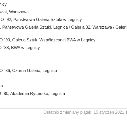
nicy
Świat, Warszawa
RO `92, Państwowa Galeria Sztuki w Legnicy
", Państwowa Galeria Sztuki, Legnica / Galeria 32, Warszawa / Galeri
O `90, Galeria Sztuki Współczesnej BWA w Legnicy
O `88, BWA w Legnicy
 `86, Czarna Galeria, Legnica
ca
O `80, Akademia Rycerska, Legnica
Ostatnio zmieniany piątek, 15 styczeń 2021 