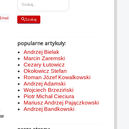
Email
Szukaj
popularne artykuły:
Andrzej Bielak
Marcin Zaremski
Cezary Łutowicz
Okołowicz Stefan
Roman Józef Kowalkowski
Andrzej Adamski
Wojciech Brzeziński
Piotr Michał Cieciura
Mariusz Andrzej Pajączkowski
Andrzej Bandkowski
w
 W