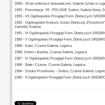
2000 - 20 lat srebrnych doświadczeń, Galeria Sztuki w Leg
1993 - Prezentacje `93 - POLSKIE Srebro, Galeria Nowy 
1993 - VII Ogólnopolski Przegląd Form Złotniczych SREB
1992 - Ogólnopolski Konkurs Sztuki Złotniczej „Przestrzeń
Camelot, Kraków
1991 - VI Ogólnopolski Przegląd Form Złotniczych SREBR
1989 - V Ogólnopolski Przegląd Form Złotniczych SREBR
1988 - Kolor, Czarna Galeria, Legnica
1988, Srebro i tkanina, Czarna Galeria, Legnica
1987 - IV Ogólnopolski Przegląd Form Złotniczych SREBRO
1986 - Białe i Czarne, Czarna Galeria, Legnica
1984 - Sztuka Przedmiotu – Srebro, Czarna Galeria, Legni
1980 - II Ogólnopolski Przegląd Form Złotniczych SREBR