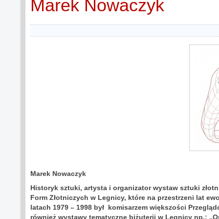
Marek Nowaczyk
Marek Nowaczyk
Historyk sztuki, artysta i organizator wystaw sztuki zło
Form Złotniczych w Legnicy, które na przestrzeni lat e
latach 1979 – 1998 był komisarzem większości Przegląd
również wystawy tematyczne biżuterii w Legnicy np.: „Ona