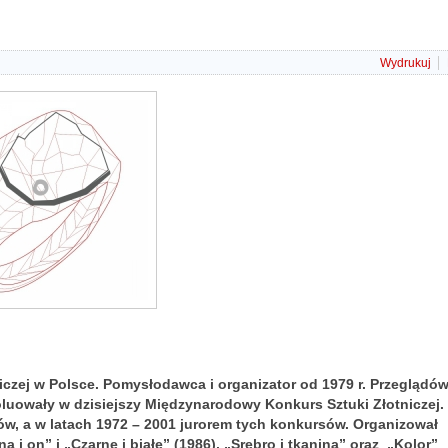
Wydrukuj
tniczej w Polsce. Pomysłodawca i organizator od 1979 r. Przeglądó
woluowały w dzisiejszy Międzynarodowy Konkurs Sztuki Złotniczej.
ów, a w latach 1972 – 2001 jurorem tych konkursów. Organizował
 i on” i „Czarne i białe” (1986), „Srebro i tkanina” oraz „Kolor”