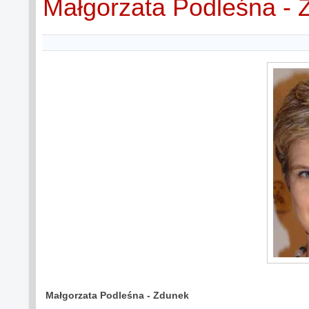
Małgorzata Podleśna - 
Małgorzata Podleśna - Zdunek