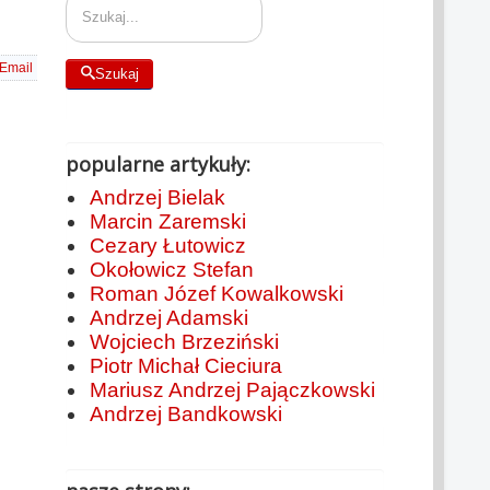
Email
Szukaj
popularne artykuły:
Andrzej Bielak
Marcin Zaremski
Cezary Łutowicz
Okołowicz Stefan
Roman Józef Kowalkowski
Andrzej Adamski
Wojciech Brzeziński
Piotr Michał Cieciura
Mariusz Andrzej Pajączkowski
Andrzej Bandkowski