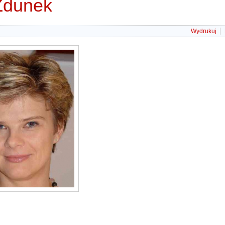
Zdunek
Wydrukuj