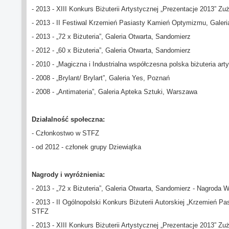
- 2013 - XIII Konkurs Biżuterii Artystycznej „Prezentacje 2013” Zu
- 2013 - II Festiwal Krzemień Pasiasty Kamień Optymizmu, Galer
- 2013 - „72 x Biżuteria”, Galeria Otwarta, Sandomierz
- 2012 - „60 x Biżuteria”, Galeria Otwarta, Sandomierz
- 2010 - „Magiczna i Industrialna współczesna polska biżuteria
- 2008 - „Brylant/ Brylart”, Galeria Yes, Poznań
- 2008 - „Antimateria”, Galeria Apteka Sztuki, Warszawa
Działalność społeczna:
- Członkostwo w STFZ
- od 2012 - członek grupy Dziewiątka
Nagrody i wyróżnienia:
- 2013 - „72 x Biżuteria”, Galeria Otwarta, Sandomierz - Nagroda
- 2013 - II Ogólnopolski Konkurs Biżuterii Autorskiej „Krzemień 
STFZ
- 2013 - XIII Konkurs Biżuterii Artystycznej „Prezentacje 2013” Z