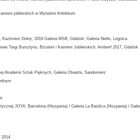
 kamieni jubilerskich w Wytwórni Antidotum
 Kazimierz Dolny; 2019 Galeria MSB, Gdańsk; Galeria Niello, Legnica
e Targi Bursztynu, Biżuterii i Kamieni Jubilerskich, Amberif 2017, Gdańsk
Akademii Sztuk Pięknych, Galeria Otwarta, Sandomierz
Dolnym
ca
tycznej JOYA, Barcelona (Hiszpania) / Galeria La Basilica (Hiszpania) / Galer
f 2014