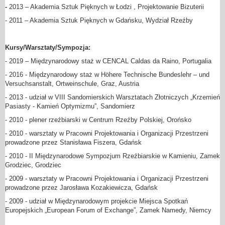
-
2013 – Akademia Sztuk Pięknych w Łodzi , Projektowanie Bizuterii
- 2011 – Akademia Sztuk Pięknych w Gdańsku, Wydział Rzeźby
Kursy/Warsztaty/Sympozja:
- 2019 – Międzynarodowy staż w CENCAL Caldas da Raino, Portugalia
- 2016 - Międzynarodowy staż w Höhere Technische Bundeslehr – und
Versuchsanstalt, Ortweinschule, Graz, Austria
- 2013 - udział w VIII Sandomierskich Warsztatach Złotniczych „Krzemień
Pasiasty - Kamień Optymizmu”, Sandomierz
- 2010 - plener rzeźbiarski w Centrum Rzeźby Polskiej, Orońsko
- 2010 - warsztaty w Pracowni Projektowania i Organizacji Przestrzeni
prowadzone przez Stanisława Fiszera, Gdańsk
- 2010 - II Międzynarodowe Sympozjum Rzeźbiarskie w Kamieniu, Zamek
Grodziec, Grodziec
- 2009 - warsztaty w Pracowni Projektowania i Organizacji Przestrzeni
prowadzone przez Jarosława Kozakiewicza, Gdańsk
- 2009 - udział w Międzynarodowym projekcie Miejsca Spotkań
Europejskich „European Forum of Exchange”, Zamek Namedy, Niemcy