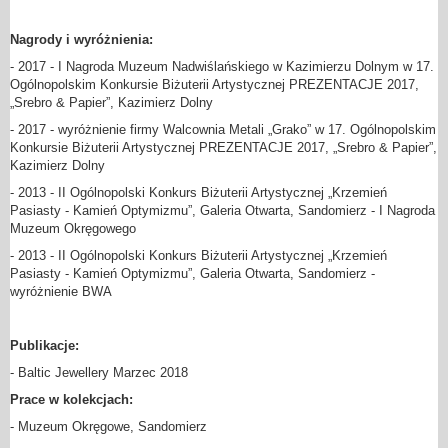
Nagrody i wyróżnienia:
- 2017 - I Nagroda Muzeum Nadwiślańskiego w Kazimierzu Dolnym w 17.
Ogólnopolskim Konkursie Biżuterii Artystycznej PREZENTACJE 2017,
„Srebro & Papier”, Kazimierz Dolny
- 2017 - wyróżnienie firmy Walcownia Metali „Grako” w 17. Ogólnopolskim
Konkursie Biżuterii Artystycznej PREZENTACJE 2017, „Srebro & Papier”,
Kazimierz Dolny
- 2013 - II Ogólnopolski Konkurs Biżuterii Artystycznej „Krzemień
Pasiasty - Kamień Optymizmu”, Galeria Otwarta, Sandomierz - I Nagroda
Muzeum Okręgowego
- 2013 - II Ogólnopolski Konkurs Biżuterii Artystycznej „Krzemień
Pasiasty - Kamień Optymizmu”, Galeria Otwarta, Sandomierz -
wyróżnienie BWA
Publikacje:
- Baltic Jewellery Marzec 2018
Prace w kolekcjach:
- Muzeum Okręgowe, Sandomierz