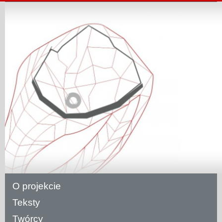
O projekcie
Teksty
Twórcy