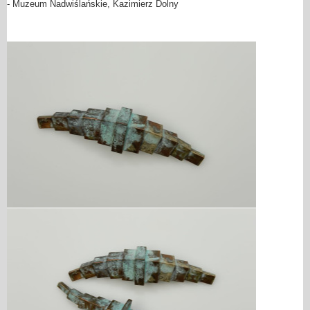
- Muzeum Nadwiślańskie, Kazimierz Dolny