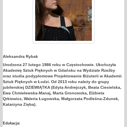
Aleksandra Rybak
Urodzona 27 lutego 1986 roku w Częstochowie. Ukończyła
Akademię Sztuk Pięknych w Gdańsku na Wydziale Rzeźby
oraz studia podyplomowe Projektowanie Biżuterii w Akademii
Sztuk Pięknych w Łodzi. Od 2013 roku należy do grupy
jubilerskiej DZIEWIĄTKA (Edyta Andrejczyk, Beata Ciesielska,
Ewa Chmielewska-Manaj, Marta Gronowska, Elżbieta
Qrkiewicz, Waleria Ługowska, Małgorzata Podleśna-Zdunek,
Katarzyna Zięba).
Edukacja: