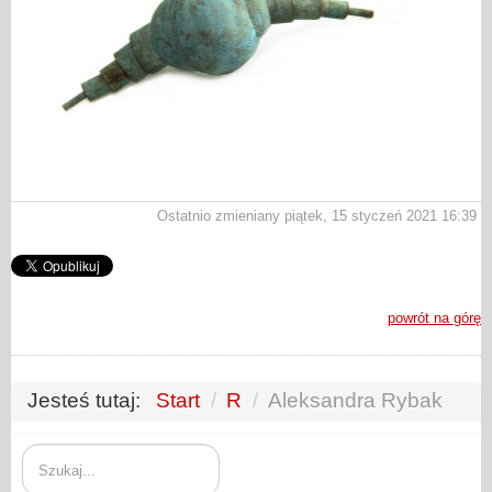
Ostatnio zmieniany piątek, 15 styczeń 2021 16:39
powrót na górę
Jesteś tutaj:
Start
/
R
/
Aleksandra Rybak
Szukaj