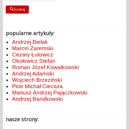
Szukaj
popularne artykuły:
Andrzej Bielak
Marcin Zaremski
Cezary Łutowicz
Okołowicz Stefan
Roman Józef Kowalkowski
Andrzej Adamski
Wojciech Brzeziński
Piotr Michał Cieciura
Mariusz Andrzej Pajączkowski
Andrzej Bandkowski
nasze strony: