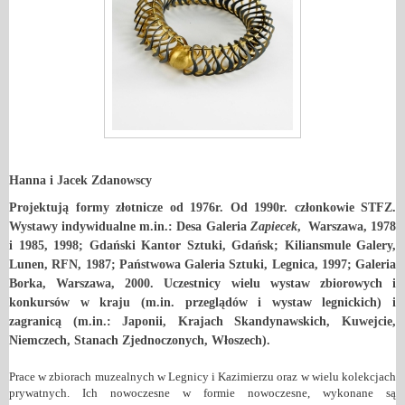
Hanna i Jacek Zdanowscy
Projektują formy złotnicze od 1976r. Od 1990r. członkowie STFZ.
Wystawy indywidualne m.in.: Desa Galeria
Zapiecek
, Warszawa, 1978
i 1985, 1998; Gdański Kantor Sztuki, Gdańsk; Kiliansmule Galery,
Lunen, RFN, 1987; Państwowa Galeria Sztuki, Legnica, 1997; Galeria
Borka, Warszawa, 2000. Uczestnicy wielu wystaw zbiorowych i
konkursów w kraju (m.in. przeglądów i wystaw legnickich) i
zagranicą (m.in.: Japonii, Krajach Skandynawskich, Kuwejcie,
Niemczech, Stanach Zjednoczonych, Włoszech).
Prace w zbiorach muzealnych w Legnicy i Kazimierzu oraz w wielu kolekcjach
prywatnych. Ich nowoczesne w formie nowoczesne, wykonane są