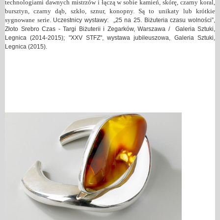
technologiami dawnych mistrzów i łączą w sobie kamień, skórę, czarny koral,
bursztyn, czarny dąb, szkło, sznur, konopny. Są to unikaty lub krótkie
sygnowane serie.
Uczestnicy wystawy: „25 na 25. Biżuteria czasu wolności”,
Złoto Srebro Czas - Targi Biżuterii i Zegarków, Warszawa
/
Galeria Sztuki,
Legnica (2014-2015);
"XXV STFZ", wystawa jubileuszowa, Galeria Sztuki,
Legnica (2015).