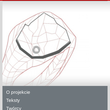
O projekcie
Teksty
Twórcy